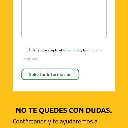
He leído y acepto el
Aviso Legal
y la
Política de
Privacidad
.
NO TE QUEDES CON DUDAS.
Contáctanos y te ayudaremos a