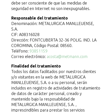
debe ser consciente de que las medidas de
seguridad en Internet no son inexpugnables.
Responsable del tratamiento
Denominación: METALURGICA MANLLEUENSE,
S.A.
CIF: A08316028
Dirección: FONTCUBERTA 32-36 POLIG. IND. LA
COROMINA, Código Postal: 08560.
Teléfono:
93851159
Correo electrónico:
acosta@metmann.com
Finalidad del tratamiento
Todos los datos facilitados por nuestros clientes
y/o visitantes en la web de METALURGICA
MANLLEUENSE, S.A. o a su personal, serán
incluidos en registro de actividades de tratamiento
de datos de carácter personal, creado y
mantenido bajo la resposabilidad de
METALURGICA MANLLEUENSE, S.A. ,
imprescindibles para prestar los servicios