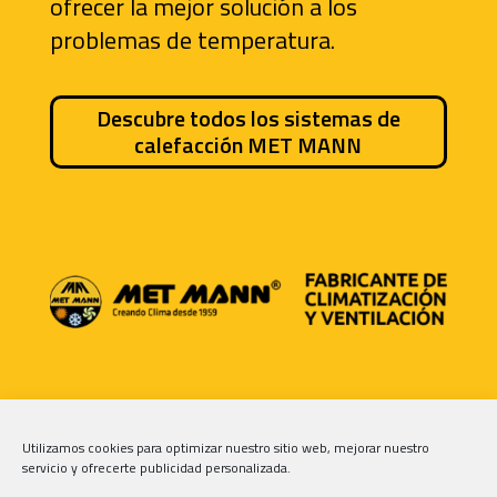
ofrecer la mejor solución a los
problemas de temperatura.
Descubre todos los sistemas de
calefacción MET MANN
C/ Fontcuberta, 32-36
08560 Manlleu
Utilizamos cookies para optimizar nuestro sitio web, mejorar nuestro
(Barcelona) Spain
servicio y ofrecerte publicidad personalizada.