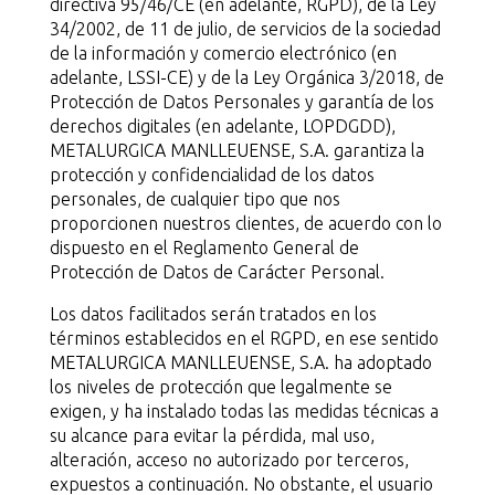
directiva 95/46/CE (en adelante, RGPD), de la Ley
34/2002, de 11 de julio, de servicios de la sociedad
de la información y comercio electrónico (en
adelante, LSSI-CE) y de la Ley Orgánica 3/2018, de
Protección de Datos Personales y garantía de los
derechos digitales (en adelante, LOPDGDD),
METALURGICA MANLLEUENSE, S.A. garantiza la
protección y confidencialidad de los datos
personales, de cualquier tipo que nos
proporcionen nuestros clientes, de acuerdo con lo
dispuesto en el Reglamento General de
Protección de Datos de Carácter Personal.
Los datos facilitados serán tratados en los
términos establecidos en el RGPD, en ese sentido
METALURGICA MANLLEUENSE, S.A. ha adoptado
los niveles de protección que legalmente se
exigen, y ha instalado todas las medidas técnicas a
su alcance para evitar la pérdida, mal uso,
alteración, acceso no autorizado por terceros,
expuestos a continuación. No obstante, el usuario